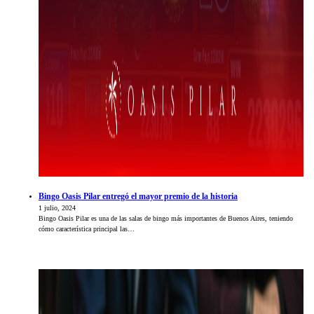
Bingo Oasis Pilar entregó el mayor premio de la historia
1 julio, 2024
Bingo Oasis Pilar es una de las salas de bingo más importantes de Buenos Aires, teniendo
cómo característica principal las…