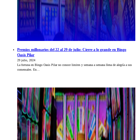
Premios millonarios del 22 al 29 de julio: Cierre a lo grande en Bingo
Oasis Pilar
29 julio, 2024
La fortuna en Bingo Oasis Pilar no conoce limites y semana a semana llena de alegría a sus
comensales. En…