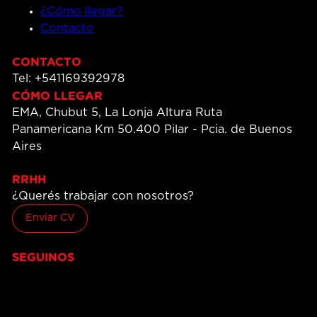
¿Cómo llegar?
Contacto
CONTACTO
Tel: +541169392978
CÓMO LLEGAR
EMA, Chubut 5, La Lonja Altura Ruta
Panamericana Km 50.400 Pilar - Pcia. de Buenos
Aires
RRHH
¿Querés trabajar con nosotros?
Enviar CV
SEGUINOS