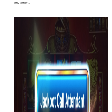
Esto, sumado…