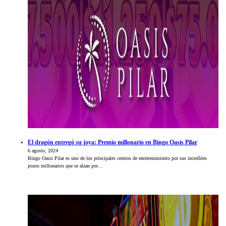
El dragón entregó su joya: Premio millonario en Bingo Oasis Pilar
6 agosto, 2024
Bingo Oasis Pilar es uno de los principales centros de entretenimiento por sus increíbles
pozos millonarios que se alzan por…