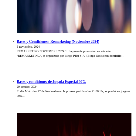
Bases y Condiciones: Remarketing (Noviembre 2024)
6 noviembre, 2024
REMARKETING NOVIEMBRE 2024 1. La presente promoción en adelante
“REMARKETING”, es organizada por Bingo Pilar S.A. (Bingo Oasis) con domicilio…
Bases y condiciones de Jugada Especial 50%
29 octubre, 2024
El día Miércoles 27 de Noviembre en la primera partida a las 21:00 Hs, se pondrá en juego el
50%…