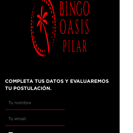
COMPLETA TUS DATOS Y EVALUAREMOS
TU POSTULACIÓN.