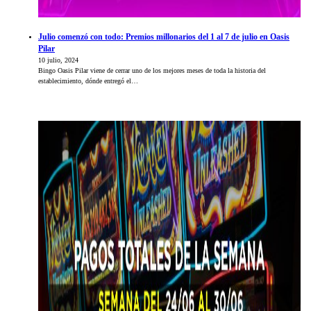
Julio comenzó con todo: Premios millonarios del 1 al 7 de julio en Oasis
Pilar
10 julio, 2024
Bingo Oasis Pilar viene de cerrar uno de los mejores meses de toda la historia del
establecimiento, dónde entregó el…