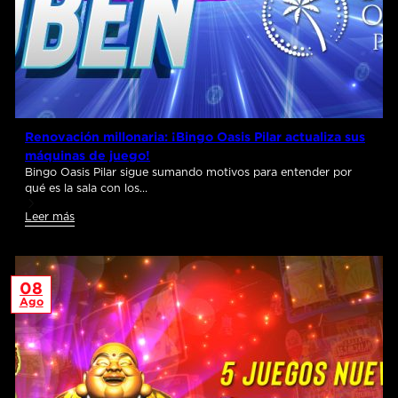
Renovación millonaria: ¡Bingo Oasis Pilar actualiza sus
máquinas de juego!
Bingo Oasis Pilar sigue sumando motivos para entender por
qué es la sala con los…
Leer más
08
Ago