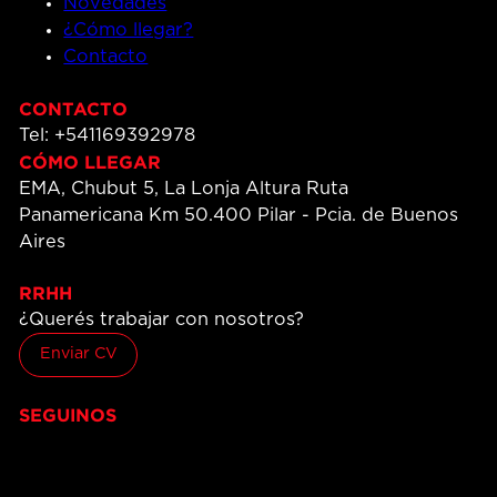
Novedades
¿Cómo llegar?
Contacto
CONTACTO
Tel: +541169392978
CÓMO LLEGAR
EMA, Chubut 5, La Lonja Altura Ruta
Panamericana Km 50.400 Pilar - Pcia. de Buenos
Aires
RRHH
¿Querés trabajar con nosotros?
Enviar CV
SEGUINOS