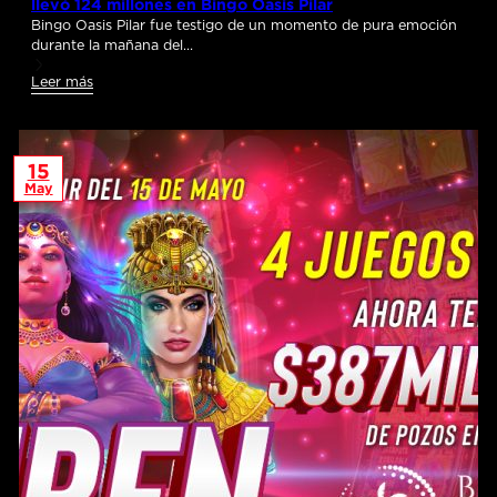
llevó 124 millones en Bingo Oasis Pilar
Bingo Oasis Pilar fue testigo de un momento de pura emoción
durante la mañana del…
Leer más
15
May