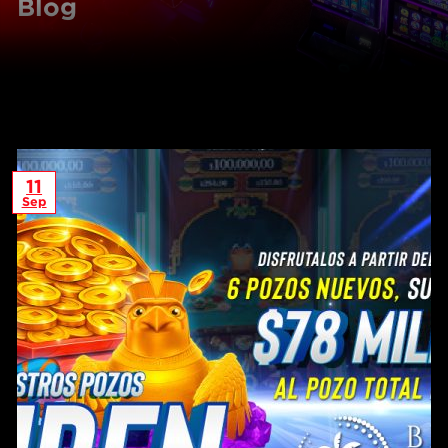
Blog
11
Sep