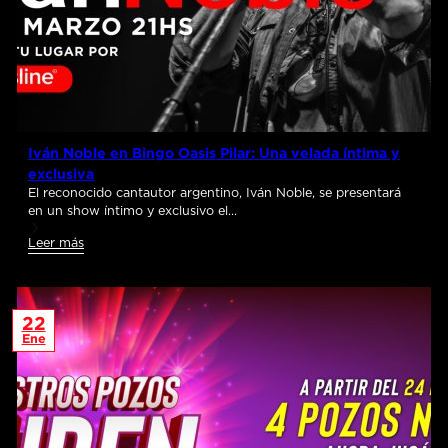
Iván Noble en Bingo Oasis Pilar: Una velada íntima y
exclusiva
El reconocido cantautor argentino, Iván Noble, se presentará
en un show íntimo y exclusivo el…
Leer más
22
Ene