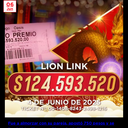
06
Jun
Fue a almorzar con su pareja, apostó 750 pesos y se