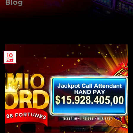
Blog
10
Oct