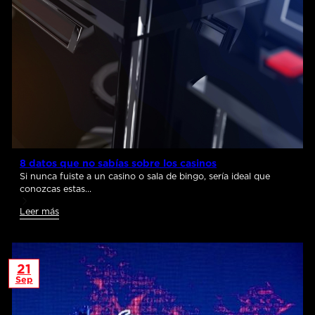
8 datos que no sabías sobre los casinos
Si nunca fuiste a un casino o sala de bingo, sería ideal que
conozcas estas…
Leer más
21
Sep