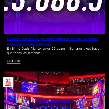
Conocé TODOS los premios millonarios que venimos
pagando en Septiembre!
En Bingo Oasis Pilar tenemos 59 pozos millonarios y eso hace
que todas las semanas…
Leer más
21
Sep