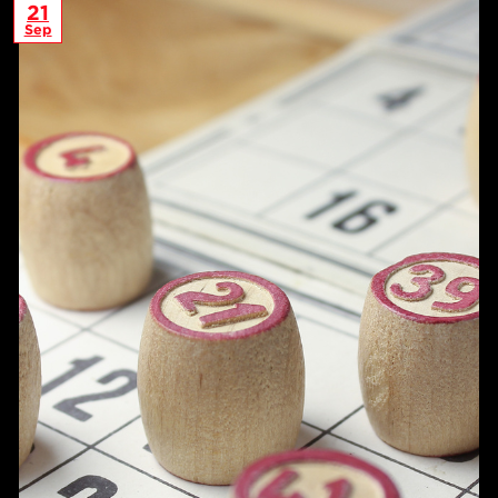
21
Sep