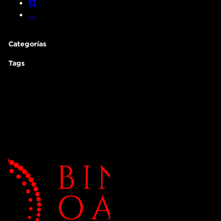
13
→
Categorías
Tags