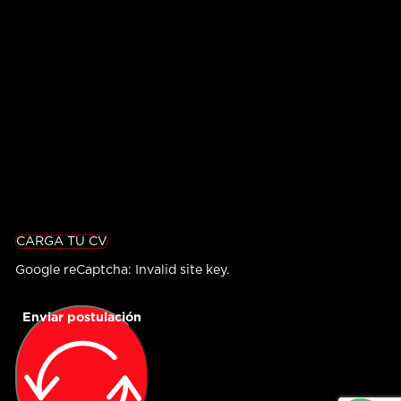
CARGA TU CV
Google reCaptcha: Invalid site key.
Enviar postulación