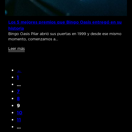
Los 5 mejores premios que Bingo Oasis entregó en su
historia
Bingo Oasis Pilar abrió sus puertas en 1999 y desde ese mismo
momento, comenzamos a…
Leer más
←
1
…
7
8
9
10
11
…