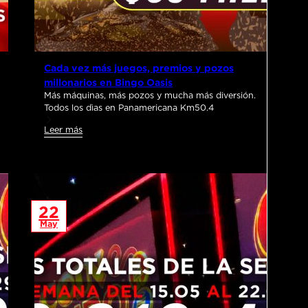
Cada vez más juegos, premios y pozos
millonarios en Bingo Oasis
Más máquinas, más pozos y mucha más diversión.
Todos los dìas en Panamericana Km50.4
Leer más
22
May