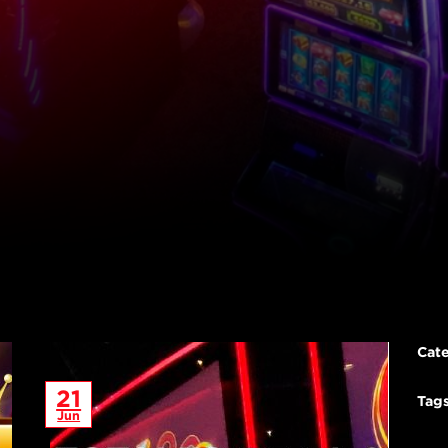
Cate
21
Tag
Jun