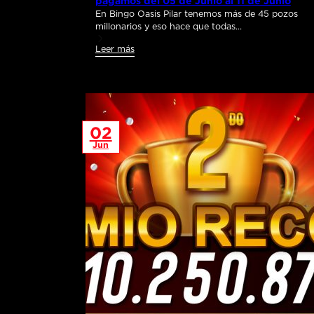
pagamos del 05 de Junio al 11 de Junio
En Bingo Oasis Pilar tenemos más de 45 pozos
millonarios y eso hace que todas…
Leer más
02
Jun