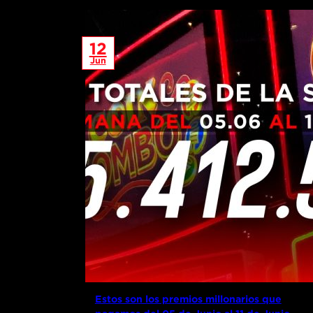
12
Jun
Estos son los premios millonarios que