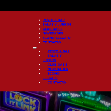
RESTO & BAR
SALAS Y JUEGOS
CLUB OASIS
NOVEDADES
¿CÓMO LLEGAR?
CONTACTO
RESTO & BAR
SALAS Y
JUEGOS
CLUB OASIS
NOVEDADES
¿CÓMO
LLEGAR?
CONTACTO