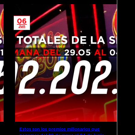
06
Jun
Estos son los premios millonarios que