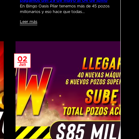
pagamos del 29 de mayo al 04 de junio
En Bingo Oasis Pilar tenemos más de 45 pozos
millonarios y eso hace que todas…
Leer más
02
Jun