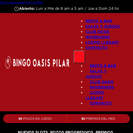
Skip to main content
Skip to footer
Abierto:
Lun a Mie de 8 am a 5 am / Jue a Dom 24 hs
RESTO & BAR
SALAS Y JUEGOS
CLUB OASIS
NOVEDADES
¿CÓMO LLEGAR?
CONTACTO
RESTO & BAR
SALAS Y
JUEGOS
CLUB OASIS
NOVEDADES
¿CÓMO
LLEGAR?
CONTACTO
$
0
$
0
POZOS EN JUEGO
PREMIOS DEL MES
NUEVOS SLOTS,
POZOS PROGRESIVOS,
PREMIOS,