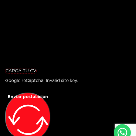
CARGA TU CV
Google reCaptcha: Invalid site key.
Enviar postulación