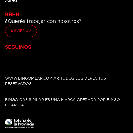
Aires
RRHH
¿Querés trabajar con nosotros?
Enviar CV
SEGUINOS
WWW.BINGOPILAR.COM.AR TODOS LOS DERECHOS
RESERVADOS
BINGO OASIS PILAR ES UNA MARCA OPERADA POR BINGO
PILAR S.A