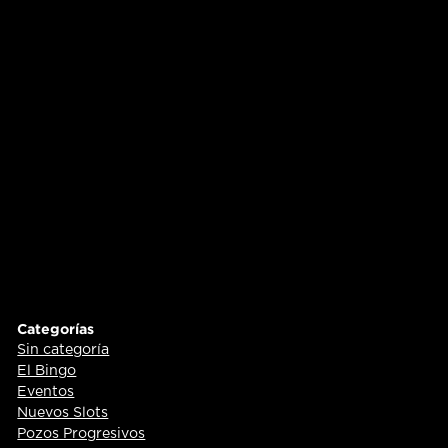
Categorías
Sin categoría
El Bingo
Eventos
Nuevos Slots
Pozos Progresivos