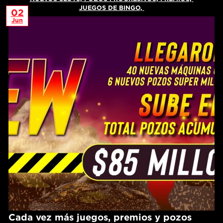
JUEGOS DE BINGO,
02
Jun
Cada vez más juegos, premios y pozos