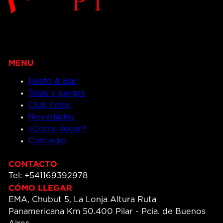
Resto & Bar
Salas y juegos
Club Oasis
Novedades
¿Cómo llegar?
Contacto
CONTACTO
Tel: +541169392978
CÓMO LLEGAR
EMA, Chubut 5, La Lonja Altura Ruta
Panamericana Km 50.400 Pilar - Pcia. de Buenos