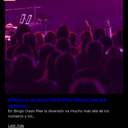
Eventos y shows en Bingo Pilar: ¡Mucho más que
números!
En Bingo Oasis Pilar la diversión va mucho más allá de los
números y los…
Leer más