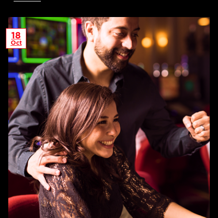
18
Oct