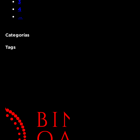
3
4
→
Categorías
Tags