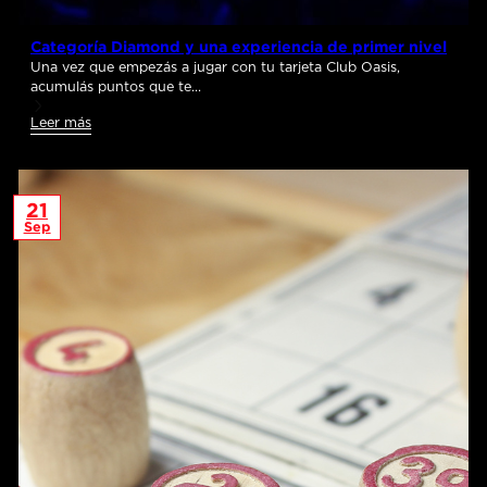
Categoría Diamond y una experiencia de primer nivel
Una vez que empezás a jugar con tu tarjeta Club Oasis,
acumulás puntos que te…
Leer más
21
Sep