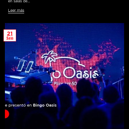
en salas de…
Leer más
21
Sep