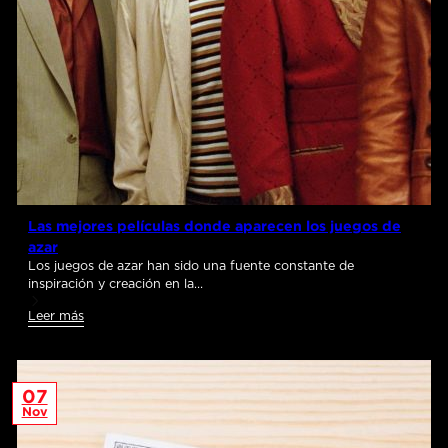
Las mejores películas donde aparecen los juegos de
azar
Los juegos de azar han sido una fuente constante de
inspiración y creación en la…
Leer más
07
Nov