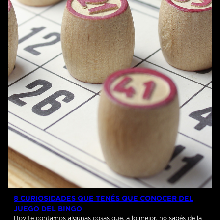
8 CURIOSIDADES QUE TENÉS QUE CONOCER DEL
JUEGO DEL BINGO
Hoy te contamos algunas cosas que, a lo mejor, no sabés de la