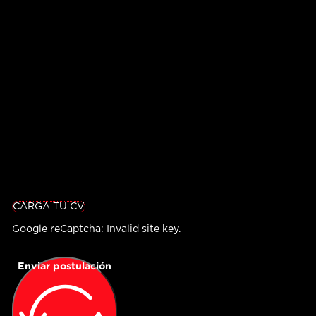
CARGA TU CV
Google reCaptcha: Invalid site key.
Enviar postulación