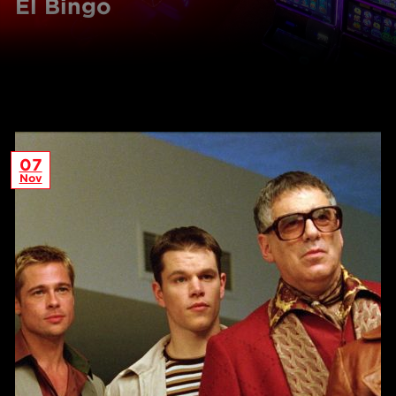
El Bingo
07
Nov