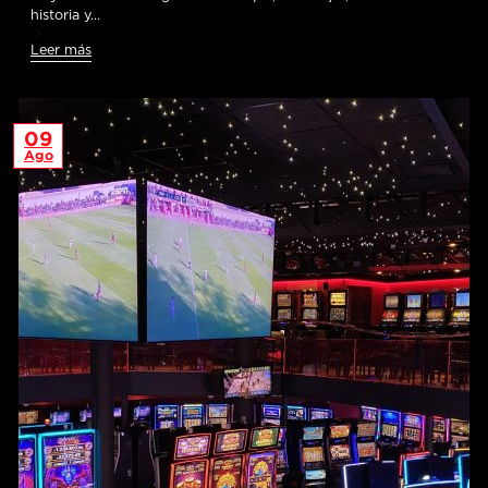
historia y…
Leer más
09
Ago