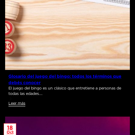
Glosario del juego del bingo: todos los términos que
debés conocer
El juego del bingo es un clásico que entretiene a personas de
todas las edades.…
Leer más
18
Oct