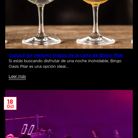
Conocé los mejores tragos de la carta de Bingo Pilar
Si estás buscando disfrutar de una noche inolvidable, Bingo
Oasis Pilar es una opción ideal…
Leer más
18
Oct