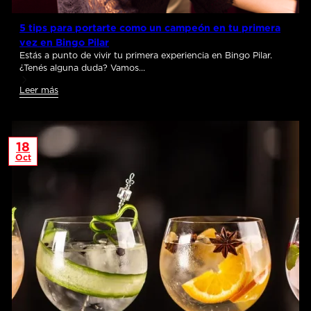
5 tips para portarte como un campeón en tu primera
vez en Bingo Pilar
Estás a punto de vivir tu primera experiencia en Bingo Pilar.
¿Tenés alguna duda? Vamos…
Leer más
18
Oct