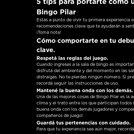
5 tips para portarte como 
Bingo Pilar
Estás a punto de vivir tu primera experiencia 
recomendaciones clave que te ayudarán a sentir
¡Tomá nota!
Cómo comportarte en tu debut
clave.
Respetá las reglas del juego.
Cuando ingreses a la sala de bingo es importan
disfrutá del ambiente y del momento en las sala
distraigas. No te pierdas ningún número. Si p
recordá seguir las instrucciones de uso.
Mantené la buena onda con los demás.
Una de las mejores cosas de Bingo Pilar es la ac
clima y el trato entre los que participan todos
buena onda con los demás jugadores y compart
compañeros de juego!
Guardá tus pertenencias con cuidado.
Para que tu experiencia sea aún mejor, recordá