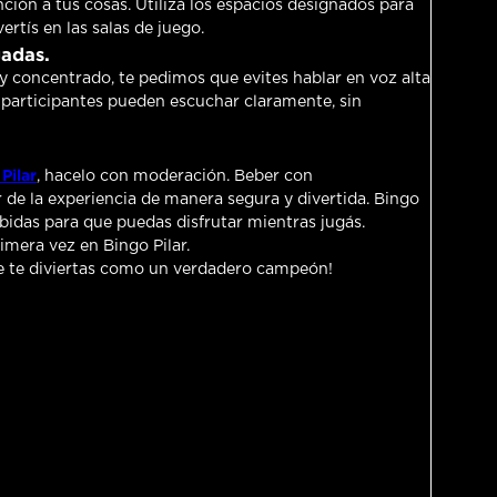
ción a tus cosas. Utilizá los espacios designados para
rtís en las salas de juego.
gadas.
y concentrado, te pedimos que evites hablar en voz alta
 participantes pueden escuchar claramente, sin
Pilar
, hacelo con moderación. Beber con
 de la experiencia de manera segura y divertida. Bingo
bidas para que puedas disfrutar mientras jugás.
rimera vez en Bingo Pilar.
ue te diviertas como un verdadero campeón!