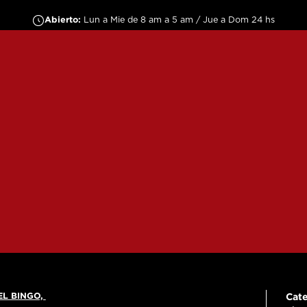
Abierto:
Lun a Mie de 8 am a 5 am / Jue a Dom 24 hs
EL BINGO,
Cate