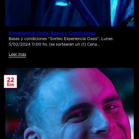
Experiencia Oasis: Bases y Condiciones
Bases y condiciones “Sorteo Experiencia Oasis”, Lunes
5/02/2024 11:00 hs. (se sortearán un (1) Cena…
Leer más
22
Ene