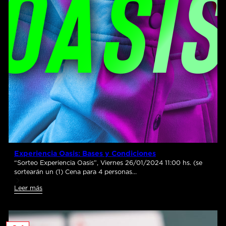
Experiencia Oasis: Bases y Condiciones
“Sorteo Experiencia Oasis”, Viernes 26/01/2024 11:00 hs. (se
sortearán un (1) Cena para 4 personas…
Leer más