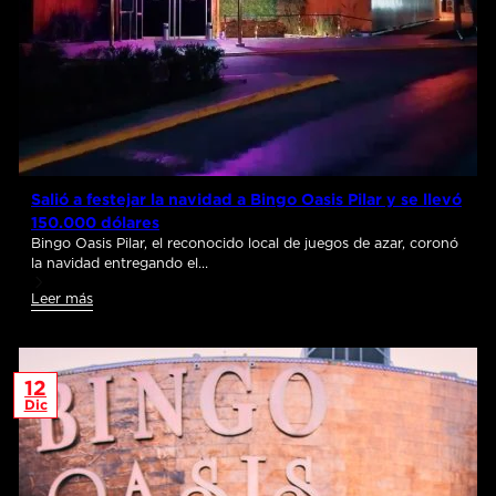
Salió a festejar la navidad a Bingo Oasis Pilar y se llevó
150.000 dólares
Bingo Oasis Pilar, el reconocido local de juegos de azar, coronó
la navidad entregando el…
Leer más
12
Dic