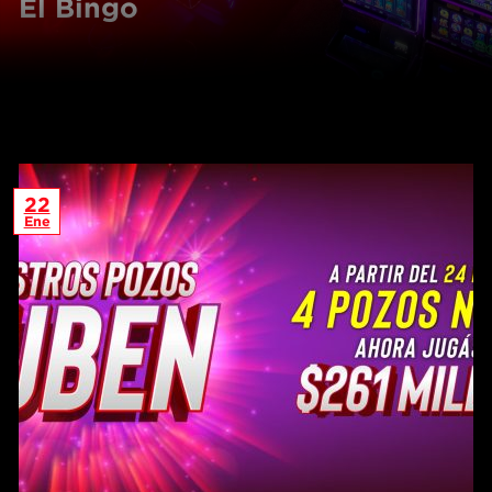
El Bingo
22
Ene