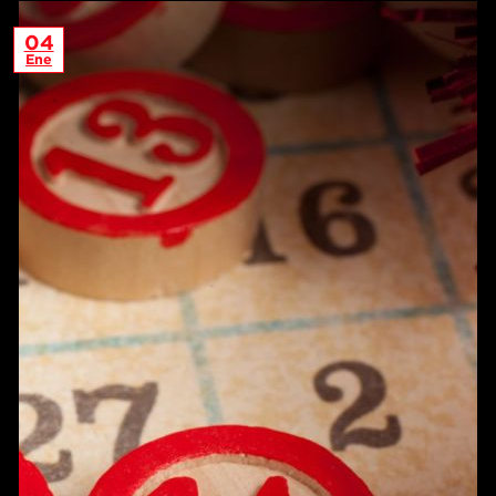
04
Ene