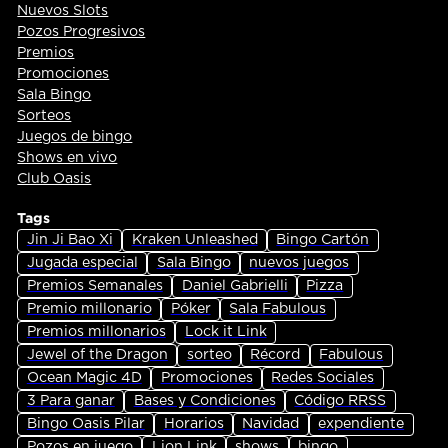
Nuevos Slots
Pozos Progresivos
Premios
Promociones
Sala Bingo
Sorteos
Juegos de bingo
Shows en vivo
Club Oasis
Tags
Jin Ji Bao Xi
Kraken Unleashed
Bingo Cartón
Jugada especial
Sala Bingo
nuevos juegos
Premios Semanales
Daniel Gabrielli
Pizza
Premio millonario
Póker
Sala Fabulous
Premios millonarios
Lock it Link
Jewel of the Dragon
sorteo
Récord
Fabulous
Ocean Magic 4D
Promociones
Redes Sociales
3 Para ganar
Bases y Condiciones
Código RRSS
Bingo Oasis Pilar
Horarios
Navidad
expendiente
Pozos en juego
Lion Link
shows
bingo