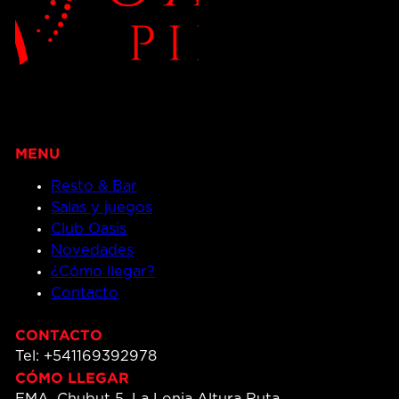
Resto & Bar
Salas y juegos
Club Oasis
Novedades
¿Cómo llegar?
Contacto
CONTACTO
Tel: +541169392978
CÓMO LLEGAR
EMA, Chubut 5, La Lonja Altura Ruta