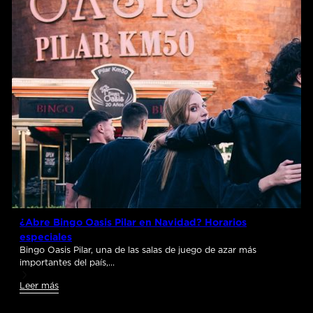
¿Abre Bingo Oasis Pilar en Navidad? Horarios
especiales
Bingo Oasis Pilar, una de las salas de juego de azar más
importantes del país,…
Leer más