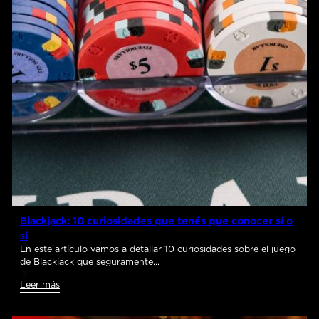
Blackjack: 10 curiosidades que tenés que conocer sí o
sí
En este artículo vamos a detallar 10 curiosidades sobre el juego
de Blackjack que seguramente…
Leer más