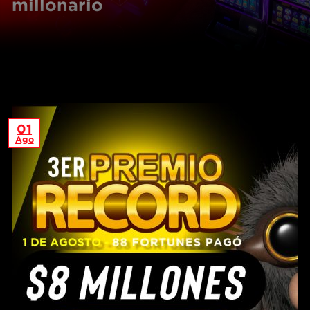
millonario
01
Ago