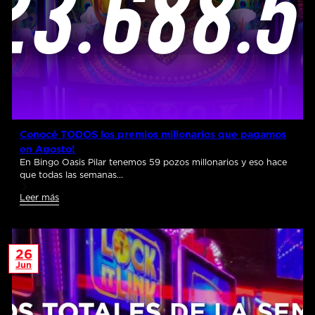
Conocé TODOS los premios millonarios que pagamos
en Agosto!
En Bingo Oasis Pilar tenemos 59 pozos millonarios y eso hace
que todas las semanas…
Leer más
26
Jun