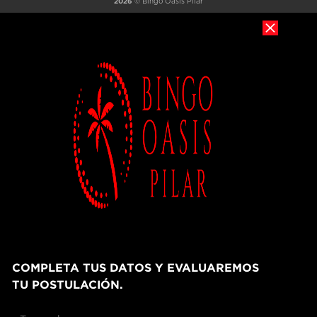
2026
© Bingo Oasis Pilar
COMPLETA TUS DATOS Y EVALUAREMOS
TU POSTULACIÓN.