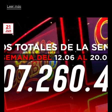
Leer más
21
Jun