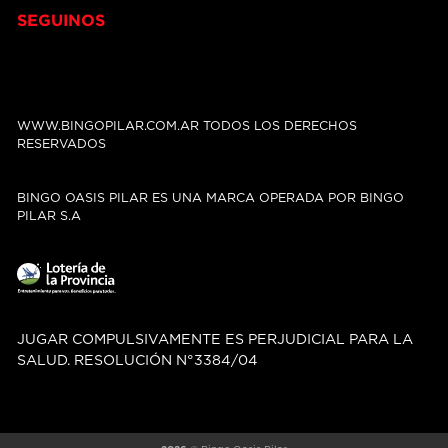
SEGUINOS
WWW.BINGOPILAR.COM.AR TODOS LOS DERECHOS
RESERVADOS
BINGO OASIS PILAR ES UNA MARCA OPERADA POR BINGO
PILAR S.A
JUGAR COMPULSIVAMENTE ES PERJUDICIAL PARA LA
SALUD. RESOLUCIÓN N°3384/04