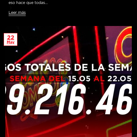
eso hace que todas…
Leer más
22
May