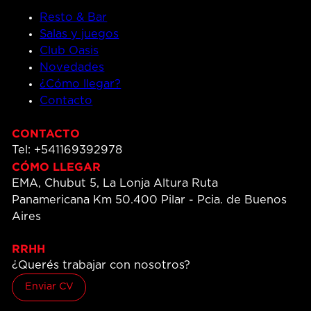
Resto & Bar
Salas y juegos
Club Oasis
Novedades
¿Cómo llegar?
Contacto
CONTACTO
Tel: +541169392978
CÓMO LLEGAR
EMA, Chubut 5, La Lonja Altura Ruta
Panamericana Km 50.400 Pilar - Pcia. de Buenos
Aires
RRHH
¿Querés trabajar con nosotros?
Enviar CV