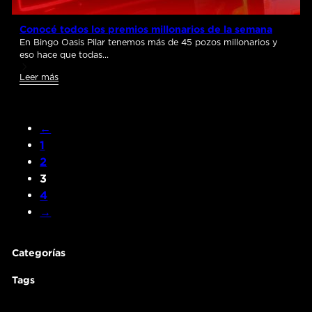
Conocé todos los premios millonarios de la semana
En Bingo Oasis Pilar tenemos más de 45 pozos millonarios y
eso hace que todas…
Leer más
←
1
2
3
4
→
Categorías
Tags