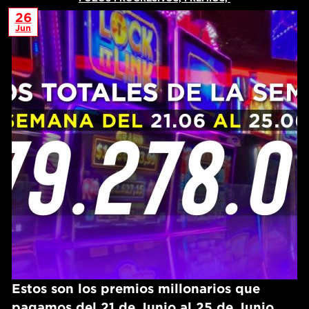
26
Jun
Estos son los premios millonarios que
pagamos del 21 de Junio al 25 de Junio