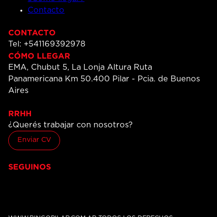
Contacto
CONTACTO
Tel: +541169392978
CÓMO LLEGAR
EMA, Chubut 5, La Lonja Altura Ruta
Panamericana Km 50.400 Pilar - Pcia. de Buenos
Aires
RRHH
¿Querés trabajar con nosotros?
Enviar CV
SEGUINOS