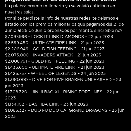
La palabra premio millonario ya se volvió cotidiana en
nuestras salas.
Por si te perdiste la info de nuestras redes, te dejamos el
listado con los premios millonarios que pagamos del 21 de
Junio al 25 de Junio ordenados por monto. ¿Increíble no?
$7.097.996 – LOCK IT LINK DIAMONDS – 22 jun 2023
$2.599.450 – ULTIMATE FIRE LINK – 21 jun 2023
$2.206.949 – GOLD FISH FEEDING – 21 jun 2023
$2.073.000 – INVADERS ATTACK – 21 jun 2023
$2.008.791 – GOLD FISH FEEDING – 22 jun 2023
$1.433.600 – ULTIMATE FIRE LINK – 21 jun 2023
$1.425.757 – WHEEL OF LEGENDS – 24 jun 2023
$1.390.000 – DIVE FOR FIVE KRAKEN UNLEASHED – 23
jun 2023
$1.308.320 – JIN JI BAO XI – RISING FORTUNES – 22 jun
2023
$1.134.102 – BASHIBA LINK – 23 jun 2023
$1.083.327 – DUO FU DUO CAI GRAND DRAGONS – 23 jun
2023