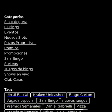
Categorías
Sin categoría
El Bingo
Eventos
Nuevos Slots
Pozos Progresivos
Premios
Promociones
Sala Bingo
Sorteos
Juegos de bingo
Shows en vivo
Club Oasis
Tags
Jin Ji Bao Xi
Kraken Unleashed
Bingo Cartón
Jugada especial
Sala Bingo
nuevos juegos
Premios Semanales
Daniel Gabrielli
Pizza