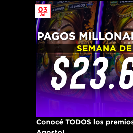
03
Jul
Conocé TODOS los premios
Agosto!