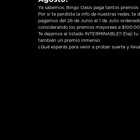
Ya sabemos, Bingo Oasis paga tantos premios m
Por si te perdiste la info de nuestras redes, te
pagamos del 26 de Junio al 1 de Julio ordenad
considerando los premios mayorees a $100.0
Te dejamos el listado INTERMINABLE!! Elejí tu m
también un premio inmenso
¿Qué esperás para venir a probar suerte y llev