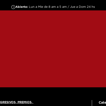
Abierto:
Lun a Mie de 8 am a 5 am / Jue a Dom 24 hs
GRESIVOS,
PREMIOS,
Cate