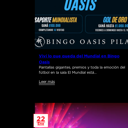
Viví lo que queda del Mundial en Bingo
Oasis
Pantallas gigantes, premios y toda la emoción del
fútbol en la sala El Mundial está…
Leer más
22
Ene