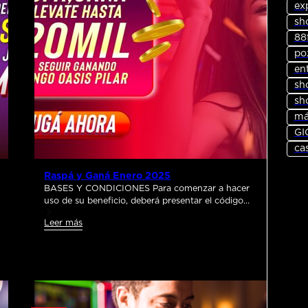
ex
sh
88
po
en
sh
sh
má
GI
ca
Raspá y Ganá Enero 2025
BASES Y CONDICIONES Para comenzar a hacer
uso de su beneficio, deberá presentar el código…
Leer más