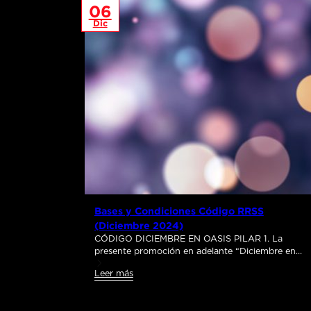
06
Dic
Bases y Condiciones Código RRSS
(Diciembre 2024)
CÓDIGO DICIEMBRE EN OASIS PILAR 1. La
presente promoción en adelante “Diciembre en
Oasis Pilar”…
Leer más