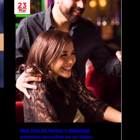
23
Mar
Qué tipo de juegos y máquinas
podemos encontrar en un bingo