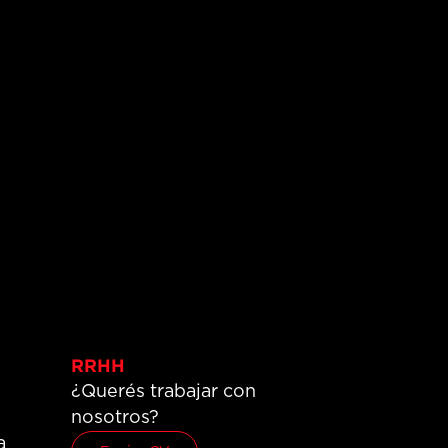
RRHH
¿Querés trabajar con
nosotros?
a