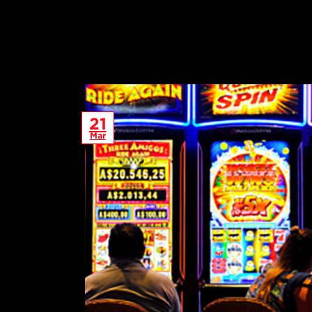
21
Mar