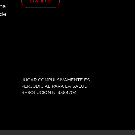
Enviar CV
na
 de
JUGAR COMPULSIVAMENTE ES
PERJUDICIAL PARA LA SALUD.
RESOLUCIÓN N°3384/04