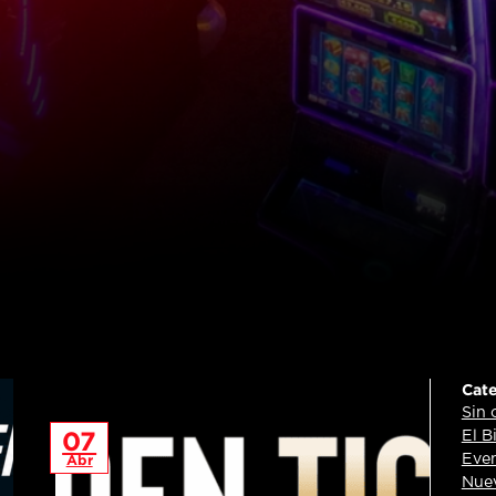
Cate
Sin 
07
El B
Abr
Eve
Nuev