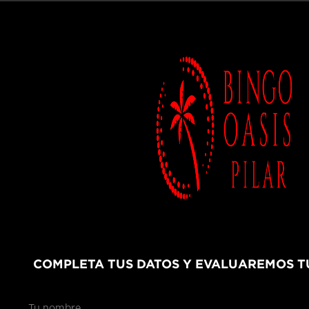
COMPLETA TUS DATOS Y EVALUAREMOS T