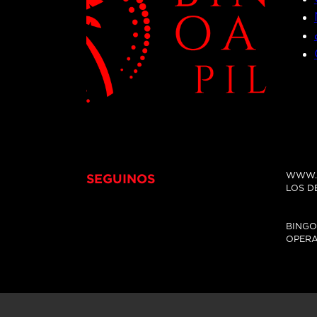
SEGUINOS
WWW.B
LOS D
BINGO
OPERA