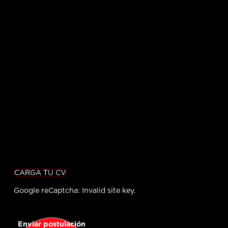
CARGA TU CV
Google reCaptcha: Invalid site key.
Enviar postulación