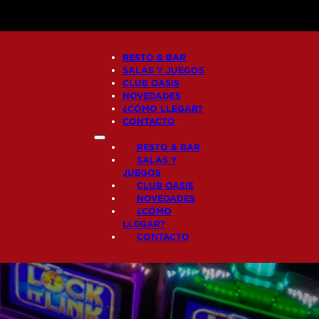
RESTO & BAR
SALAS Y JUEGOS
CLUB OASIS
NOVEDADES
¿CÓMO LLEGAR?
CONTACTO
RESTO & BAR
SALAS Y
JUEGOS
CLUB OASIS
NOVEDADES
¿CÓMO
LLEGAR?
CONTACTO