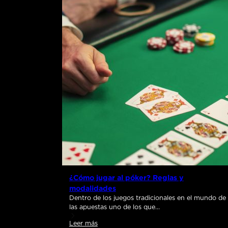
¿Cómo jugar al póker? Reglas y
modalidades
Dentro de los juegos tradicionales en el mundo de
las apuestas uno de los que…
Leer más