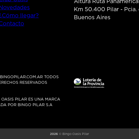
Altura Ruta Panamerica
Novedades
Km 50.400 Pilar - Pcia.
¿Cómo llegar?
Buenos Aires
Contacto
INGOPILAR.COM.AR TODOS
ERECHOS RESERVADOS
 OASIS PILAR ES UNA MARCA
DA POR BINGO PILAR S.A
2026
© Bingo Oasis Pilar