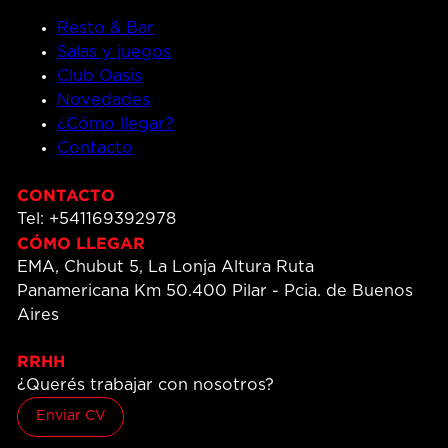
Resto & Bar
Salas y juegos
Club Oasis
Novedades
¿Cómo llegar?
Contacto
CONTACTO
Tel: +541169392978
CÓMO LLEGAR
EMA, Chubut 5, La Lonja Altura Ruta
Panamericana Km 50.400 Pilar - Pcia. de Buenos
Aires
RRHH
¿Querés trabajar con nosotros?
Enviar CV