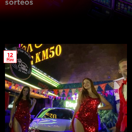
sorteos
12
May