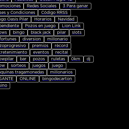
omociones
Redes Sociales
3 Para ganar
ses y Condiciones
Código RRSS
ngo Oasis Pilar
Horarios
Navidad
pendiente
Pozos en juego
Lion Link
ows
bingo
black jack
pilar
slots
fortunes
diversion
millonario
zoprogresivo
premios
rècord
tretenimiento
eventos
recital
owpilar
bar
pozos
ruletas
0km
dj
ow
sorteos
juegos
juego
quinas tragamonedas
millonarios
GANTE
ONLINE
bingodecarton
sino