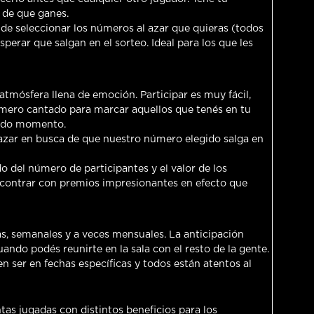
o de que ganes.
ad de seleccionar los números al azar que quieras (todos
perar que salgan en el sorteo. Ideal para los que les
atmósfera llena de emoción. Participar es muy fácil,
úmero cantado para marcar aquellos que tenés en tu
 todo momento.
l azar en busca de que nuestro número elegido salga en
del número de participantes y el valor de los
 encontrar con premios impresionantes en efecto que
ias, semanales y a veces mensuales. La anticipación
ndo podés reunirte en la sala con el resto de la gente.
en ser en fechas específicas y todos están atentos al
ntas jugadas con distintos beneficios para los