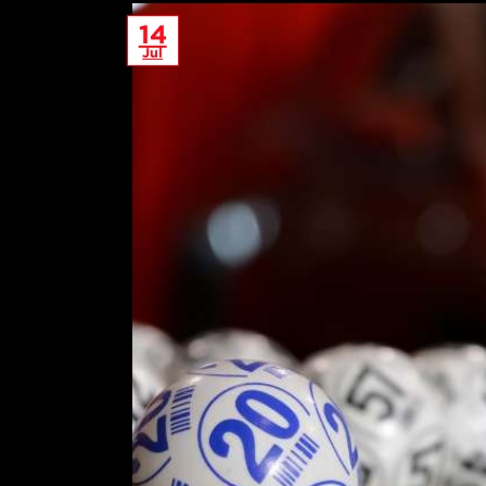
14
Jul