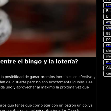
Pr
Ba
Bi
ex
sh
88
po
en
sh
sh
entre el bingo y la lotería?
má
GI
ca
la posibilidad de ganar premios increíbles en efectivo y
n de la suerte pero no son exactamente iguales. Leé
 cada uno y aprovechar al máximo la próxima vez que
meros que tenés que completar con un patrón único, ya
acerlo antes que cualquier otro jugador. Tené tu