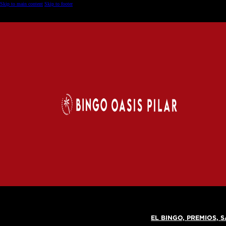
Skip to main content
Skip to footer
EL BINGO,
PREMIOS,
S