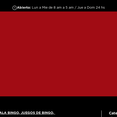
Abierto:
Lun a Mie de 8 am a 5 am / Jue a Dom 24 hs
ALA BINGO,
JUEGOS DE BINGO,
Cate