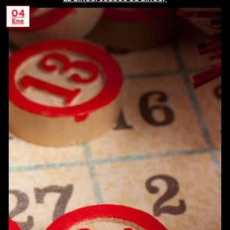
04
Ene