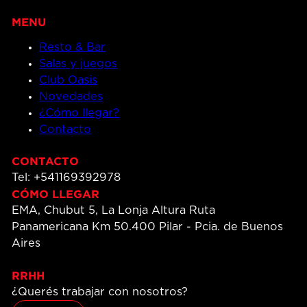
Resto & Bar
Salas y juegos
Club Oasis
Novedades
¿Cómo llegar?
Contacto
CONTACTO
Tel: +541169392978
CÓMO LLEGAR
EMA, Chubut 5, La Lonja Altura Ruta
Panamericana Km 50.400 Pilar - Pcia. de Buenos
Aires
RRHH
¿Querés trabajar con nosotros?