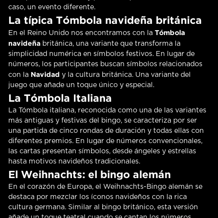
caso, un evento diferente.
La típica Tómbola navideña británica
Tómbola
En el Reino Unido nos encontramos con la
navideña
británica, una variante que transforma la
simplicidad numérica en símbolos festivos. En lugar de
números, los participantes buscan símbolos relacionados
Navidad
con la
y la cultura británica. Una variante del
juego que añade un toque único y especial.
La Tómbola Italiana
La Tómbola italiana, reconocida como una de las variantes
más antiguas y festivas del bingo, se caracteriza por ser
una partida de cinco rondas de duración y todas ellas con
diferentes premios. En lugar de números convencionales,
las cartas presentan símbolos, desde ángeles y estrellas
hasta motivos navideños tradicionales.
El Weihnachts: el bingo alemán
En el corazón de Europa, el Weihnachts-Bingo alemán se
destaca por mezclar los íconos navideños con la rica
cultura germana. Similar al bingo británico, esta versión
añade un toque teatral cuando se cantan los números