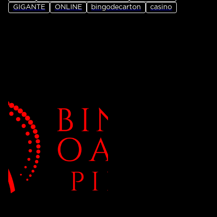
GIGANTE
ONLINE
bingodecarton
casino