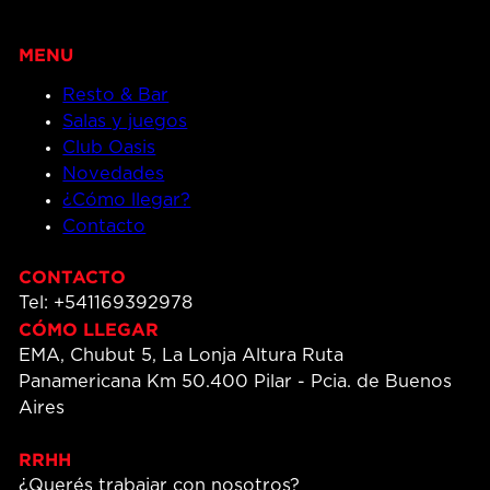
Resto & Bar
Salas y juegos
Club Oasis
Novedades
¿Cómo llegar?
Contacto
CONTACTO
Tel: +541169392978
CÓMO LLEGAR
EMA, Chubut 5, La Lonja Altura Ruta
Panamericana Km 50.400 Pilar - Pcia. de Buenos
Aires
RRHH
¿Querés trabajar con nosotros?