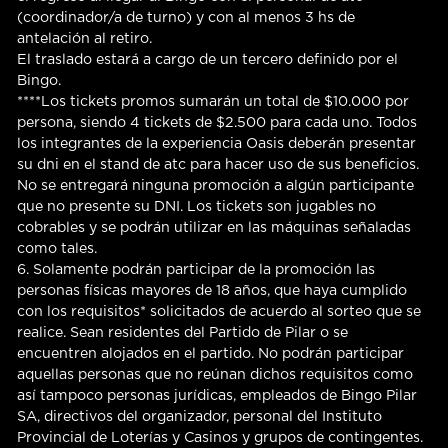
(coordinador/a de turno) y con al menos 3 hs de
antelación al retiro.
El traslado estará a cargo de un tercero definido por el
Bingo.
****Los tickets promos sumarán un total de $10.000 por
persona, siendo 4 tickets de $2.500 para cada uno. Todos
los integrantes de la experiencia Oasis deberán presentar
su dni en el stand de atc para hacer uso de sus beneficios.
No se entregará ninguna promoción a algún participante
que no presente su DNI. Los tickets son jugables no
cobrables y se podrán utilizar en las máquinas señaladas
como tales.
6. Solamente podrán participar de la promoción las
personas físicas mayores de 18 años, que haya cumplido
con los requisitos* solicitados de acuerdo al sorteo que se
realice. Sean residentes del Partido de Pilar o se
encuentren alojados en el partido. No podrán participar
aquellas personas que no reúnan dichos requisitos como
así tampoco personas jurídicas, empleados de Bingo Pilar
SA, directivos del organizador, personal del Instituto
Provincial de Loterías y Casinos y grupos de contingentes.