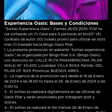
Experiencia Oasis: Bases y Condiciones
“Sorteo Experiencia Oasis”, Viernes 26/01/2024 11:00 hs.
(se sortearán un (1) Cena para 4 personas en km50” (8)
cocktails de autor (10) tickets promo para utilizar en slots
mas (1) traslado hacia Bingo Oasis Pilar,
1. La presente promoción en adelante “Sorteo experiencia
Oasis
”
, es organizada por Bingo Pilar S.A. (Bingo Oasis)
con domicilio en: CALLE RUTA PANAMERICANA, PILAR
WALK, Nº: 50,400. Localidad: VILLA ROSA Partido: DEL
PILAR CP: 1629. Provincia: BUENOS AIRES.
2.- La vigencia de la promoción será desde el 19 de Enero
de 2024 a las 18.00 hs hasta el 26 de Enero de 2024 a las
11:00 hs.
3.- El sorteo se realizará digitalmente en las oficinas de
Oasis Pilar y serán anunciados por instagram post y
stories.
4.- El sorteo se realizará el día Viernes 26 de Enero de