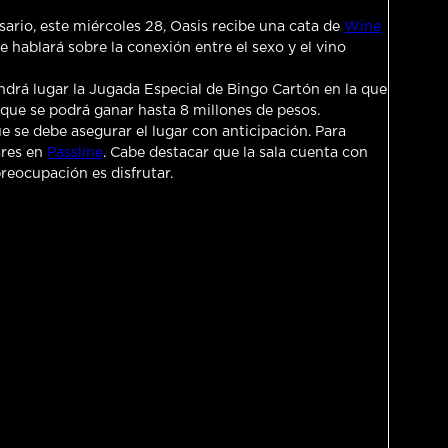
sario, este miércoles 28, Oasis recibe una cata de
Wine
 hablará sobre la conexión entre el sexo y el vino
ndrá lugar la Jugada Especial de Bingo Cartón en la que
 que se podrá ganar hasta 8 millones de pesos.
e se debe asegurar el lugar con anticipación. Para
ares en
Passline
. Cabe destacar que la sala cuenta con
reocupación es disfrutar.