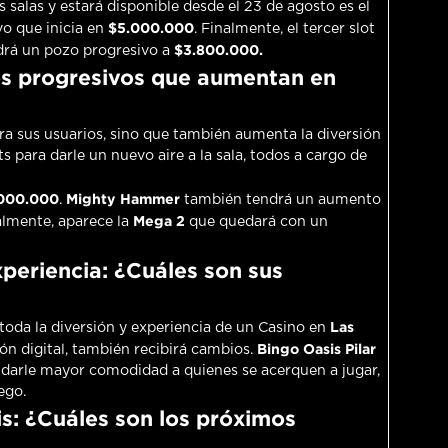
s salas y estará disponible desde el 23 de agosto es el
$5.000.000
vo que inicia en
. Finalmente, el tercer slot
$3.800.000.
drá un pozo progresivo a
os progresivos que aumentan en
ra sus usuarios, sino que también aumenta la diversión
 para darle un nuevo aire a la sala, todos a cargo de
000.000
Mighty Hammer
.
también tendrá un aumento
Mega 2
almente, aparece la
que quedará con un
periencia: ¿Cuáles son sus
Las
ir toda la diversión y experiencia de un Casino en
Bingo Oasis Pilar
ión digital, también recibirá cambios.
y darle mayor comodidad a quienes se acerquen a jugar,
ego.
s: ¿Cuáles son los próximos