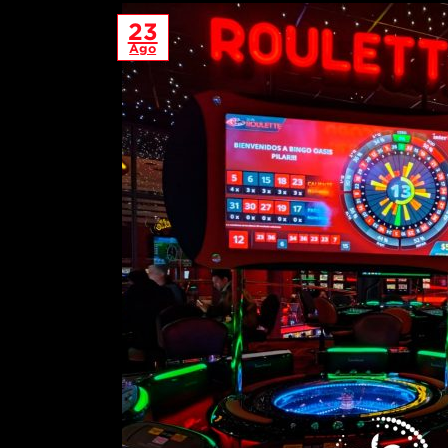
23
Ago