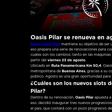
Oasis Pilar se renueva en a
Bingo Oasis Pilar
mantiene su objetivo de ser u
eso prepara una serie de renovaciones para c
cuáles son los cambios, tanto en las máquina
viernes 23 de agosto
partir del
.
Ruta Panamericana Km 50,4
Ubicado en
, Oasi
Buenos Aires
metropolitana de
, gracias a su 
público. Agosto es una gran oportunidad para d
¿Cuáles son los nuevos slots 
Pilar?
Oasis Pilar
Dentro de su renovación,
apuesta a 
eso, decidió inaugurar tres nuevos progresivos,
el país, que contará con un pozo progresivo d